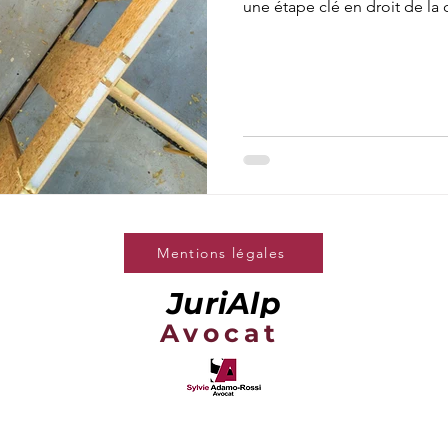
une étape clé en droit de la 
Mentions légales
JuriAlp
Avocat